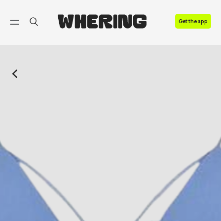
FAQ
Get the app
Contact us